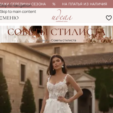
АЖА СЕРЕДИНЫ СЕЗОНА % НА ПЛАТЬЯ ИЗ НАЛИЧИЯ % 
Skip to navigation
Skip to main content
МЕНЮ
СОВЕТЫ СТИЛИСТА
Главная
»
Советы стилиста