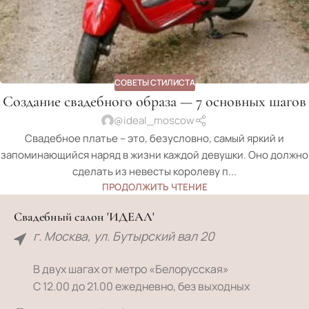
СОВЕТЫ СТИЛИСТА
Cоздание свадебного образа — 7 основных шагов
@ideal_moscow
Свадебное платье – это, безусловно, самый яркий и
запоминающийся наряд в жизни каждой девушки. Оно должно
сделать из невесты королеву п...
ПРОДОЛЖИТЬ ЧТЕНИЕ
Свадебный салон 'ИДЕАЛ'
г. Москва, ул. Бутырский вал 20
В двух шагах от метро «Белорусская»
С 12.00 до 21.00 ежедневно, без выходных