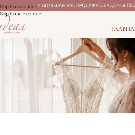
✧
БОЛЬШАЯ РАСПРОДАЖА СЕРЕДИ
Skip to navigation
Skip to main content
ГЛАВНА
Здесь автоматически отображаются 15 последних просмотре
Чтобы сохранить платье в свой список выбранных моделей, д