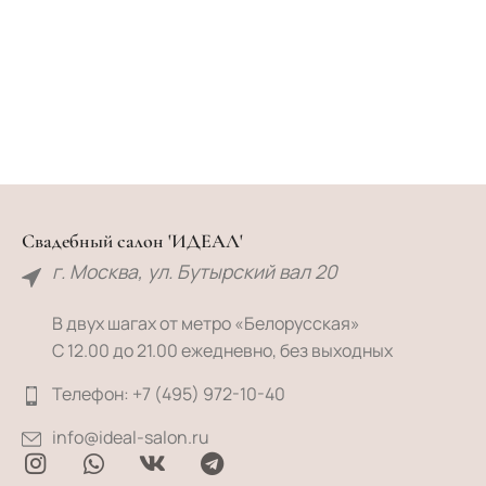
Свадебный салон 'ИДЕАЛ'
г. Москва, ул. Бутырский вал 20
В двух шагах от метро «Белорусская»
С 12.00 до 21.00 ежедневно, без выходных
Телефон: +7 (495) 972-10-40
info@ideal-salon.ru