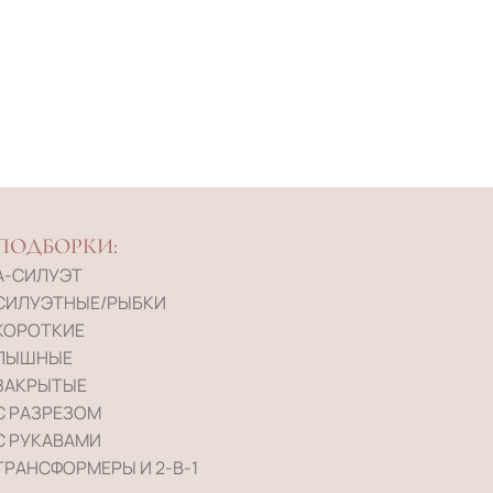
ПОДБОРКИ:
А-СИЛУЭТ
СИЛУЭТНЫЕ/РЫБКИ
КОРОТКИЕ
ПЫШНЫЕ
ЗАКРЫТЫЕ
С РАЗРЕЗОМ
С РУКАВАМИ
ТРАНСФОРМЕРЫ И 2-В-1