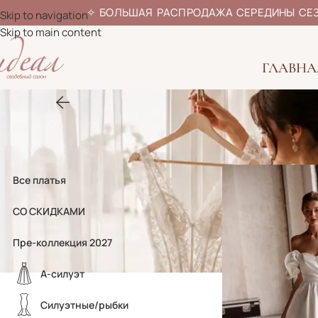
✧
БОЛЬШАЯ РАСПРОДАЖА СЕРЕДИ
Skip to navigation
Skip to main content
ГЛАВНА
Главная
»
Свадебн
Все платья
СО СКИДКАМИ
Пре-коллекция 2027
А-силуэт
Силуэтные/рыбки