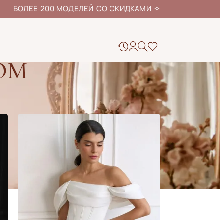
ЕЕ 200 МОДЕЛЕЙ СО СКИДКАМИ
✧
ОМ
24
48