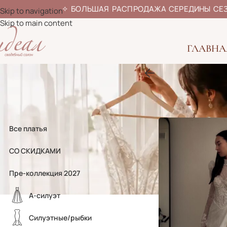
✧
БОЛЬШАЯ РАСПРОДАЖА СЕРЕДИ
Skip to navigation
Skip to main content
ГЛАВНА
Главная
»
Свадебн
Все платья
СО СКИДКАМИ
Пре-коллекция 2027
А-силуэт
Силуэтные/рыбки