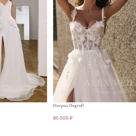
Ингрид (Ingrid)
85 000
₽