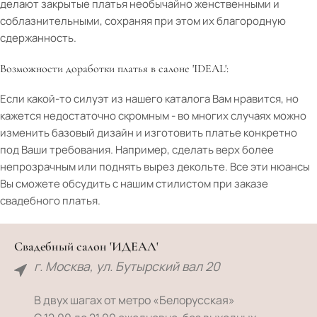
делают закрытые платья необычайно женственными и
соблазнительными, сохраняя при этом их благородную
сдержанность.
Возможности доработки платья в салоне 'IDEAL':
Если какой-то силуэт из нашего каталога Вам нравится, но
кажется недостаточно скромным - во многих случаях можно
изменить базовый дизайн и изготовить платье конкретно
под Ваши требования. Например, сделать верх более
непрозрачным или поднять вырез декольте. Все эти нюансы
Вы сможете обсудить с нашим стилистом при заказе
свадебного платья.
Свадебный салон 'ИДЕАЛ'
г. Москва, ул. Бутырский вал 20
В двух шагах от метро «Белорусская»