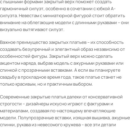
с пышными формами закрытый верх поможет создать
гармоничный силуэт, особенно в сочетании с юбкой А-
силуэта. Невестам с миниатюрной фигурой стоит обратить
внимание на облегающие модели с длинными рукавами – они
визуально вытягивают силуэт.
Важное преимущество закрытых платьев – их способность
создавать безупречный и элегантный образ независимо от
особенностей фигуры. Закрытый верх можно сделать
акцентом наряда, выбрав модель с ажурными рукавами или
спинкой с прозрачными вставками. А если вы планируете
свадьбу в прохладное время года, такое платье станет не
только красивым, но и практичным выбором.
Современные закрытые платья далеки от консервативной
строгости – дизайнеры искусно играют с фактурами и
материалами, создавая по-настоящему впечатляющие
модели. Полупрозрачные вставки, изящная вышивка, ажурные
спинки, рукава из невесомого кружева – все эти детали