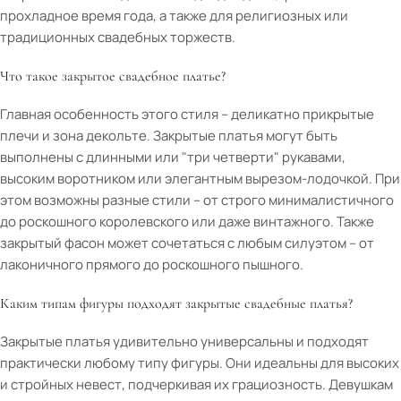
прохладное время года, а также для религиозных или
традиционных свадебных торжеств.
Что такое закрытое свадебное платье?
Главная особенность этого стиля – деликатно прикрытые
плечи и зона декольте. Закрытые платья могут быть
выполнены с длинными или "три четверти" рукавами,
высоким воротником или элегантным вырезом-лодочкой. При
этом возможны разные стили – от строго минималистичного
до роскошного королевского или даже винтажного. Также
закрытый фасон может сочетаться с любым силуэтом – от
лаконичного прямого до роскошного пышного.
Каким типам фигуры подходят закрытые свадебные платья?
Закрытые платья удивительно универсальны и подходят
практически любому типу фигуры. Они идеальны для высоких
и стройных невест, подчеркивая их грациозность. Девушкам