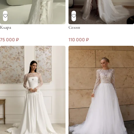
Клара
Селин
75 000
₽
110 000
₽