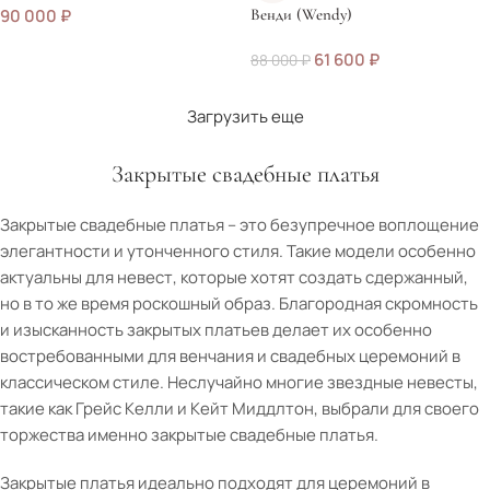
90 000
₽
Венди (Wendy)
61 600
₽
88 000
₽
Загрузить еще
Закрытые свадебные платья
Закрытые свадебные платья – это безупречное воплощение
элегантности и утонченного стиля. Такие модели особенно
актуальны для невест, которые хотят создать сдержанный,
но в то же время роскошный образ. Благородная скромность
и изысканность закрытых платьев делает их особенно
востребованными для венчания и свадебных церемоний в
классическом стиле. Неслучайно многие звездные невесты,
такие как Грейс Келли и Кейт Миддлтон, выбрали для своего
торжества именно закрытые свадебные платья.
Закрытые платья идеально подходят для церемоний в