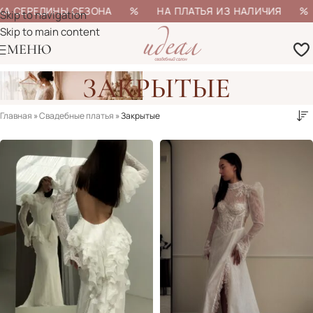
 СЕРЕДИНЫ СЕЗОНА % НА ПЛАТЬЯ ИЗ НАЛИЧИЯ % БОЛ
Skip to navigation
Skip to main content
МЕНЮ
ЗАКРЫТЫЕ
Главная
»
Свадебные платья
»
Закрытые