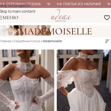
А СЕРЕДИНЫ СЕЗОНА % НА ПЛАТЬЯ ИЗ НАЛИЧИЯ % БО
Skip to navigation
Skip to main content
МЕНЮ
MADEMOISELLE
Главная
»
Свадебные платья
»
Mademoiselle