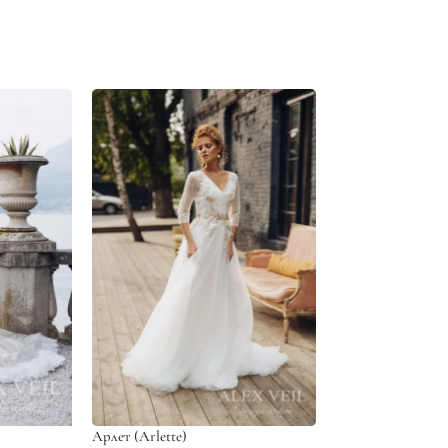
Арлет (Arlette)