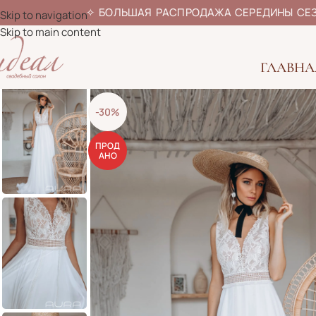
✧
БОЛЬШАЯ РАСПРОДАЖА СЕРЕДИ
Skip to navigation
Skip to main content
ГЛАВНА
-30%
ПРОД
АНО