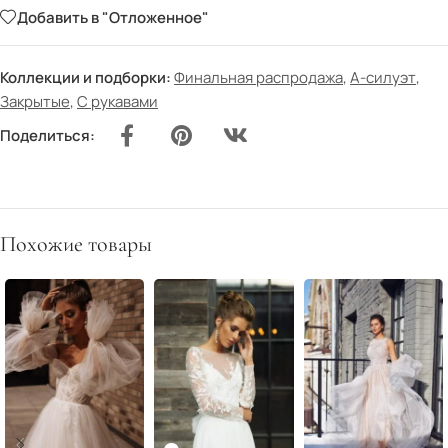
Добавить в "Отложенное"
Коллекции и подборки:
Финальная распродажа
,
А-силуэт
,
Закрытые
,
С рукавами
Поделиться:
Похожие товары