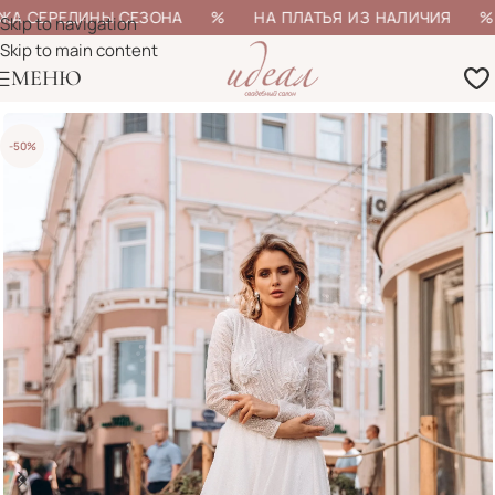
А СЕРЕДИНЫ СЕЗОНА % НА ПЛАТЬЯ ИЗ НАЛИЧИЯ % Б
Skip to navigation
Skip to main content
МЕНЮ
-50%