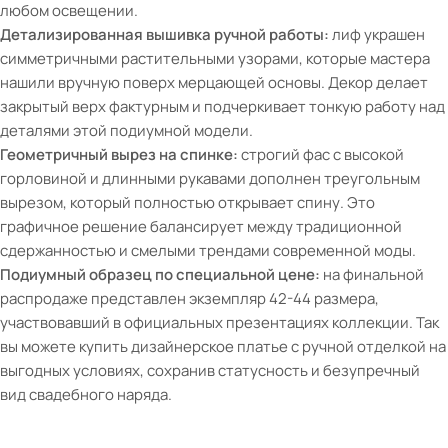
любом освещении.
Детализированная вышивка ручной работы:
лиф украшен
симметричными растительными узорами, которые мастера
нашили вручную поверх мерцающей основы. Декор делает
закрытый верх фактурным и подчеркивает тонкую работу над
деталями этой подиумной модели.
Геометричный вырез на спинке:
строгий фас с высокой
горловиной и длинными рукавами дополнен треугольным
вырезом, который полностью открывает спину. Это
графичное решение балансирует между традиционной
сдержанностью и смелыми трендами современной моды.
Подиумный образец по специальной цене:
на финальной
распродаже представлен экземпляр 42-44 размера,
участвовавший в официальных презентациях коллекции. Так
вы можете купить дизайнерское платье с ручной отделкой на
выгодных условиях, сохранив статусность и безупречный
вид свадебного наряда.