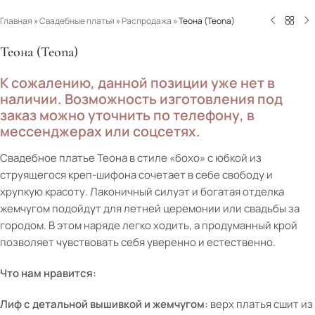
Главная
»
Свадебные платья
»
Распродажа
»
Теона (Teona)
Теона (Teona)
К сожалению, данной позиции уже нет в
наличии. Возможность изготовления под
заказ можно уточнить по телефону, в
мессенджерах или соцсетях.
Свадебное платье Теона в стиле «бохо» с юбкой из
струящегося креп-шифона сочетает в себе свободу и
хрупкую красоту. Лаконичный силуэт и богатая отделка
жемчугом подойдут для летней церемонии или свадьбы за
городом. В этом наряде легко ходить, а продуманный крой
позволяет чувствовать себя уверенно и естественно.
Что нам нравится:
Лиф с детальной вышивкой и жемчугом:
верх платья сшит из