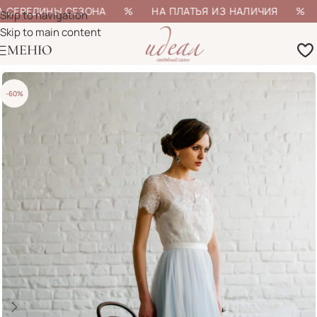
 СЕРЕДИНЫ СЕЗОНА % НА ПЛАТЬЯ ИЗ НАЛИЧИЯ % БОЛ
Skip to navigation
Skip to main content
МЕНЮ
-60%