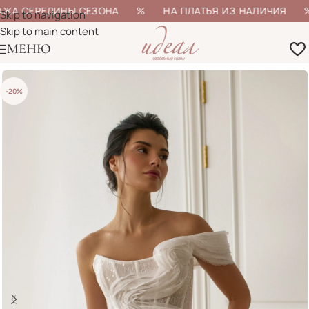
ЖА СЕРЕДИНЫ СЕЗОНА % НА ПЛАТЬЯ ИЗ НАЛИЧИЯ % 
Skip to navigation
Skip to main content
МЕНЮ
-20%