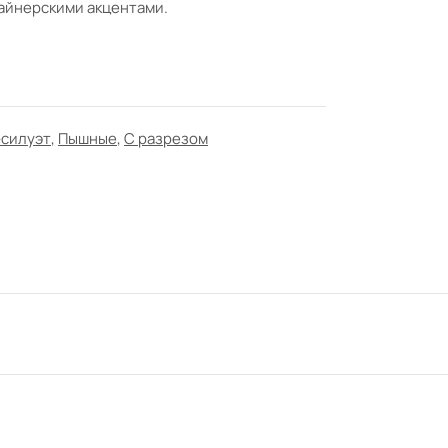
айнерскими акцентами.
-силуэт
,
Пышные
,
С разрезом