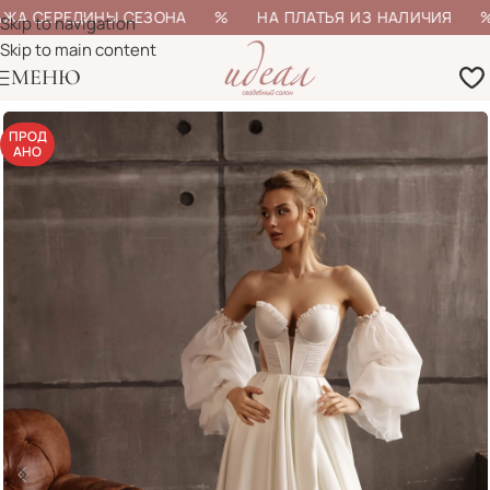
ЖА СЕРЕДИНЫ СЕЗОНА % НА ПЛАТЬЯ ИЗ НАЛИЧИЯ % Б
Skip to navigation
Skip to main content
МЕНЮ
ПРОД
АНО