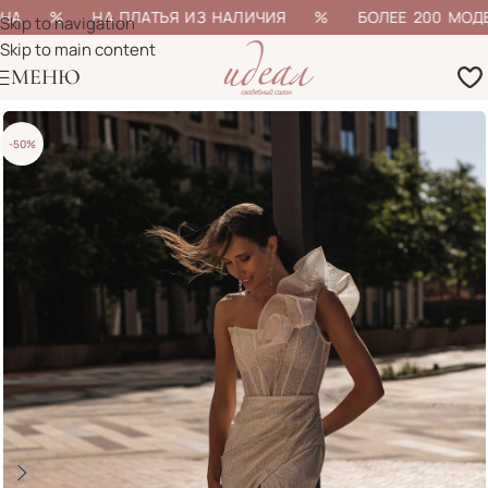
ОНА % НА ПЛАТЬЯ ИЗ НАЛИЧИЯ % БОЛЕЕ 200 МОДЕЛ
Skip to navigation
Skip to main content
МЕНЮ
-50%