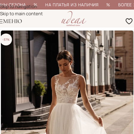
ИНЫ СЕЗОНА % НА ПЛАТЬЯ ИЗ НАЛИЧИЯ % БОЛЕЕ 200
Skip to navigation
Skip to main content
МЕНЮ
-37%