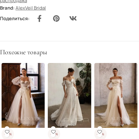
распродажа
Brand:
AlexVeil Bridal
Поделиться:
Похожие товары
-50%
-20%
-50%