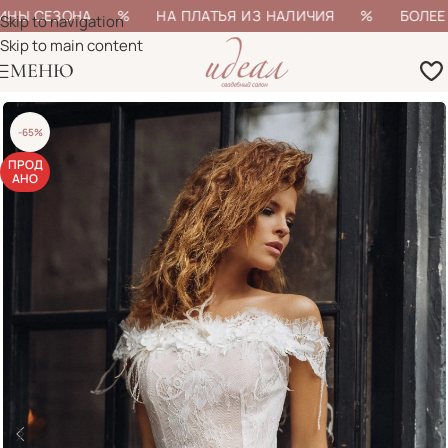
ИНЫ СЕЗОНА % НА ПЛАТЬЯ ИЗ НАЛИЧИЯ % БОЛЕЕ 20
Skip to navigation
Skip to main content
МЕНЮ
-65%
ПРОД
АНО