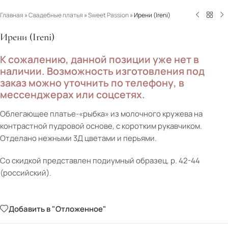
Главная
»
Свадебные платья
»
Sweet Passion
»
Ирени (Ireni)
Ирени (Ireni)
К сожалению, данной позиции уже нет в
наличии. Возможность изготовления под
заказ можно уточнить по телефону, в
мессенджерах или соцсетях.
Облегающее платье-«рыбка» из молочного кружева на
контрастной пудровой основе, с коротким рукавчиком.
Отделано нежными 3Д цветами и перьями.
Со скидкой представлен подиумный образец, р. 42-44
(российский).
Добавить в "Отложенное"