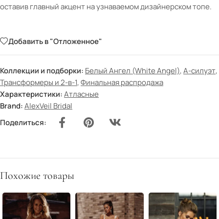
оставив главный акцент на узнаваемом дизайнерском топе.
Добавить в "Отложенное"
Коллекции и подборки:
Белый Ангел (White Angel)
,
А-силуэт
,
Трансформеры и 2-в-1
,
Финальная распродажа
Характеристики:
Атласные
Brand:
AlexVeil Bridal
Поделиться:
Похожие товары