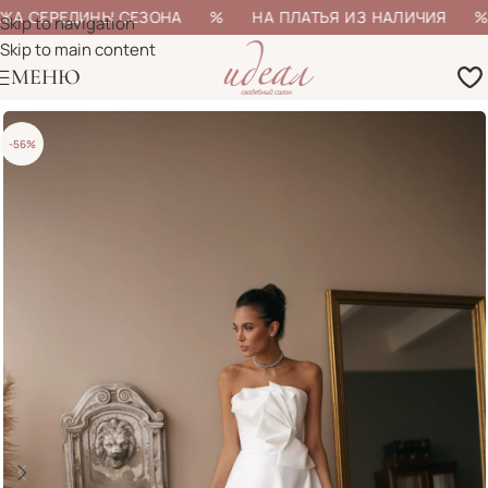
ЖА СЕРЕДИНЫ СЕЗОНА % НА ПЛАТЬЯ ИЗ НАЛИЧИЯ % Б
Skip to navigation
Skip to main content
МЕНЮ
-56%