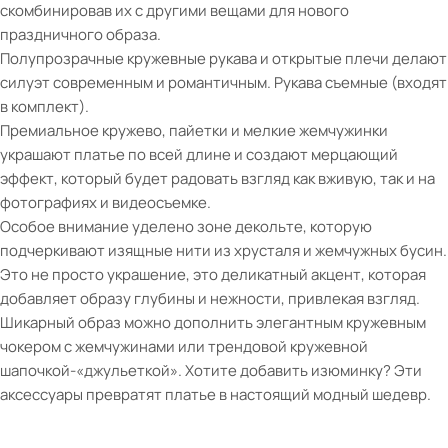
скомбинировав их с другими вещами для нового
праздничного образа.
Полупрозрачные кружевные рукава и открытые плечи делают
силуэт современным и романтичным. Рукава съемные (входят
в комплект).
Премиальное кружево, пайетки и мелкие жемчужинки
украшают платье по всей длине и создают мерцающий
эффект, который будет радовать взгляд как вживую, так и на
фотографиях и видеосъемке.
Особое внимание уделено зоне декольте, которую
подчеркивают изящные нити из хрусталя и жемчужных бусин.
Это не просто украшение, это деликатный акцент, которая
добавляет образу глубины и нежности, привлекая взгляд.
Шикарный образ можно дополнить элегантным кружевным
чокером с жемчужинами или трендовой кружевной
шапочкой-«джульеткой». Хотите добавить изюминку? Эти
аксессуары превратят платье в настоящий модный шедевр.