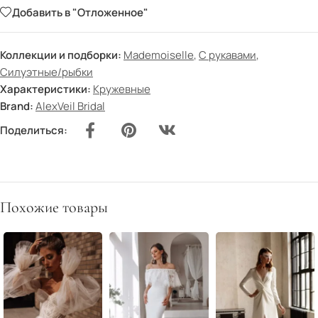
Добавить в "Отложенное"
Коллекции и подборки:
Mademoiselle
,
С рукавами
,
Силуэтные/рыбки
Характеристики:
Кружевные
Brand:
AlexVeil Bridal
Поделиться:
Похожие товары