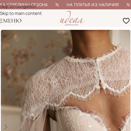
А СЕРЕДИНЫ СЕЗОНА % НА ПЛАТЬЯ ИЗ НАЛИЧИЯ % Б
Skip to navigation
Skip to main content
МЕНЮ