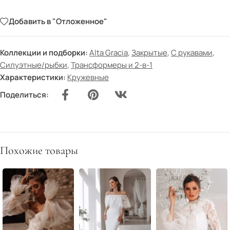
Добавить в "Отложенное"
Коллекции и подборки:
Alta Gracia
,
Закрытые
,
С рукавами
,
Силуэтные/рыбки
,
Трансформеры и 2-в-1
Характеристики:
Кружевные
Поделиться:
Похожие товары