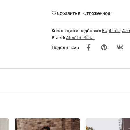
Добавить в "Отложенное"
Коллекции и подборки:
Euphoria
,
А-с
Brand:
AlexVeil Bridal
Поделиться: