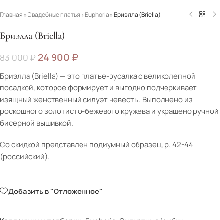
Главная
»
Свадебные платья
»
Euphoria
»
Бриэлла (Briella)
Бриэлла (Briella)
24 900
₽
83 000
₽
Бриэлла (Briella) — это платье-русалка с великолепной
посадкой, которое формирует и выгодно подчеркивает
изящный женственный силуэт невесты. Выполнено из
роскошного золотисто-бежевого кружева и украшено ручной
бисерной вышивкой.
Со скидкой представлен подиумный образец, р. 42-44
(российский).
Добавить в "Отложенное"