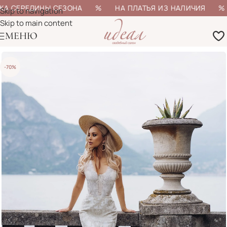
ЖА СЕРЕДИНЫ СЕЗОНА % НА ПЛАТЬЯ ИЗ НАЛИЧИЯ % Б
Skip to navigation
Skip to main content
МЕНЮ
-70%