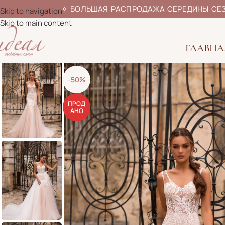
✧
БОЛЬШАЯ РАСПРОДАЖА СЕРЕДИ
Skip to navigation
Skip to main content
ГЛАВНА
-50%
ПРОД
АНО