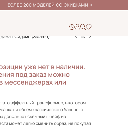
ЕЕ 200 МОДЕЛЕЙ СО СКИДКАМИ
✧
одажа
»
Сидамо (Sidamo)
озиции уже нет в наличии.
ния под заказ можно
 в мессенджерах или
— это эффектный трансформер, в котором
салка» и объем классического бального
ева дополняет съемный шлейф из
ста может легко сменить образ, не покупая