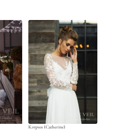
Кэтрин (Catherine)
-60%