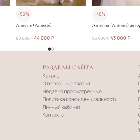
-50%
-46%
Аннетте (Annette)
Антония (Antonia) айво
44 000
₽
43 000
₽
88 000
₽
80 000
₽
РАЗДЕЛЫ САЙТА:
Каталог
Отложенные платья
Недавно просмотренные
Политика конфиденциальности
Личный кабинет
Контакты