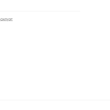
-силуэт