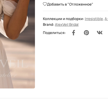
Добавить в "Отложенное"
Коллекции и подборки:
Irresistible
,
А
Brand:
AlexVeil Bridal
Поделиться: