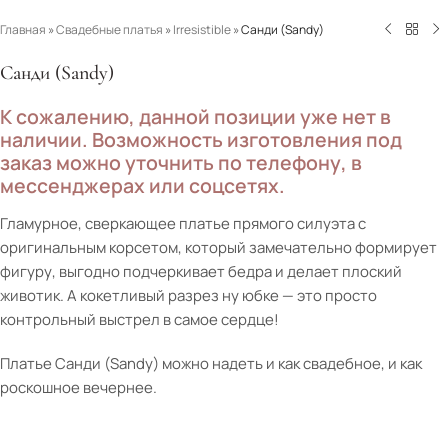
Главная
»
Свадебные платья
»
Irresistible
»
Санди (Sandy)
Санди (Sandy)
К сожалению, данной позиции уже нет в
наличии. Возможность изготовления под
заказ можно уточнить по телефону, в
мессенджерах или соцсетях.
Гламурное, сверкающее платье прямого силуэта с
оригинальным корсетом, который замечательно формирует
фигуру, выгодно подчеркивает бедра и делает плоский
животик. А кокетливый разрез ну юбке — это просто
контрольный выстрел в самое сердце!
Платье Санди (Sandy) можно надеть и как свадебное, и как
роскошное вечернее.