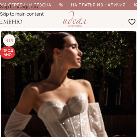
ЖА СЕРЕДИНЫ СЕЗОНА % НА ПЛАТЬЯ ИЗ НАЛИЧИЯ % Б
Skip to navigation
Skip to main content
МЕНЮ
-35%
ПРОД
АНО