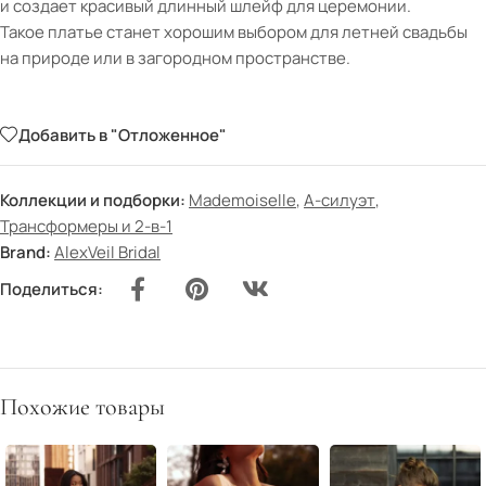
и создает красивый длинный шлейф для церемонии.
Такое платье станет хорошим выбором для летней свадьбы
на природе или в загородном пространстве.
Добавить в "Отложенное"
Коллекции и подборки:
Mademoiselle
,
А-силуэт
,
Трансформеры и 2-в-1
Brand:
AlexVeil Bridal
Поделиться:
Похожие товары