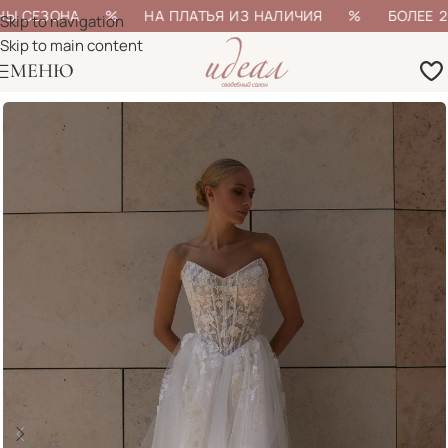
НЫ СЕЗОНА % НА ПЛАТЬЯ ИЗ НАЛИЧИЯ % БОЛЕЕ 200 
Skip to navigation
Skip to main content
МЕНЮ