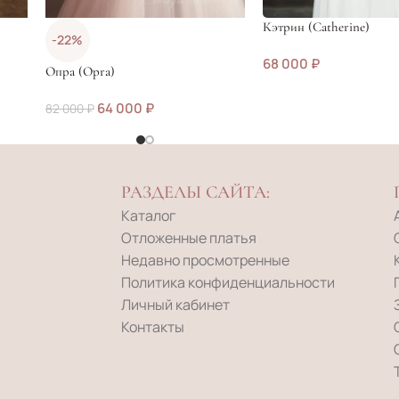
Кэтрин (Catherine)
-22%
68 000
₽
Опра (Opra)
64 000
₽
82 000
₽
РАЗДЕЛЫ САЙТА:
Каталог
Отложенные платья
Недавно просмотренные
Политика конфиденциальности
Личный кабинет
Контакты