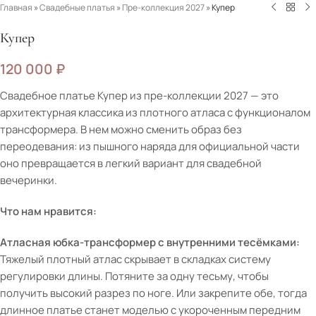
Главная
»
Свадебные платья
»
Пре-коллекция 2027
»
Купер
Купер
120 000
₽
Свадебное платье Купер из пре-коллекции 2027 — это
архитектурная классика из плотного атласа с функционалом
трансформера. В нем можно сменить образ без
переодевания: из пышного наряда для официальной части
оно превращается в легкий вариант для свадебной
вечеринки.
Что нам нравится:
Атласная юбка-трансформер с внутренними тесёмками:
Тяжелый плотный атлас скрывает в складках систему
регулировки длины. Потяните за одну тесьму, чтобы
получить высокий разрез по ноге. Или закрепите обе, тогда
длинное платье станет моделью с укороченным передним