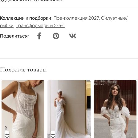
Коллекции и подборки:
Пре-коллекция 2027
,
Силуэтные/
рыбки
,
Трансформеры и 2-в-1
Поделиться:
Похожие товары