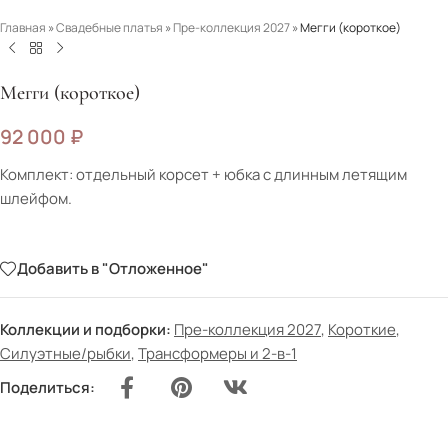
Главная
»
Свадебные платья
»
Пре-коллекция 2027
»
Мегги (короткое)
Мегги (короткое)
92 000
₽
Комплект: отдельный корсет + юбка с длинным летящим
шлейфом.
Добавить в "Отложенное"
Коллекции и подборки:
Пре-коллекция 2027
,
Короткие
,
Силуэтные/рыбки
,
Трансформеры и 2-в-1
Поделиться: