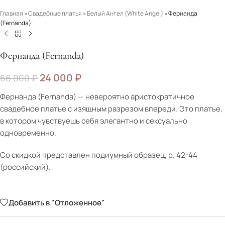
Главная
»
Свадебные платья
»
Белый Ангел (White Angel)
»
Фернанда
(Fernanda)
Фернанда (Fernanda)
24 000
₽
66 000
₽
Фернанда (Fernanda) — невероятно аристократичное
свадебное платье с изящным разрезом впереди. Это платье,
в котором чувствуешь себя элегантно и сексуально
одновременно.
Со скидкой представлен подиумный образец, р. 42-44
(российский).
Добавить в "Отложенное"