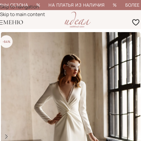
ИНЫ СЕЗОНА % НА ПЛАТЬЯ ИЗ НАЛИЧИЯ % БОЛЕЕ 20
Skip to navigation
Skip to main content
МЕНЮ
-64%