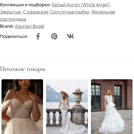
Коллекции и подборки:
Белый Ангел (White Angel)
,
Закрытые
,
С разрезом
,
Силуэтные/рыбки
,
Финальная
распродажа
Brand:
AlexVeil Bridal
Поделиться:
Похожие товары