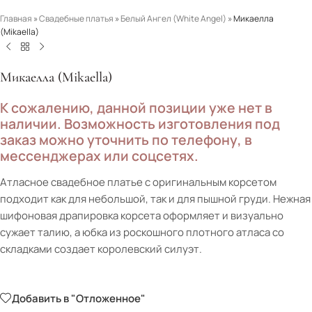
Главная
»
Свадебные платья
»
Белый Ангел (White Angel)
»
Микаелла
(Mikaella)
Микаелла (Mikaella)
К сожалению, данной позиции уже нет в
наличии. Возможность изготовления под
заказ можно уточнить по телефону, в
мессенджерах или соцсетях.
Атласное свадебное платье с оригинальным корсетом
подходит как для небольшой, так и для пышной груди. Нежная
шифоновая драпировка корсета оформляет и визуально
сужает талию, а юбка из роскошного плотного атласа со
складками создает королевский силуэт.
Добавить в "Отложенное"