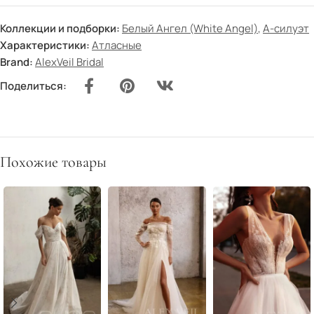
Коллекции и подборки:
Белый Ангел (White Angel)
,
А-силуэт
Характеристики:
Атласные
Brand:
AlexVeil Bridal
Поделиться:
Похожие товары