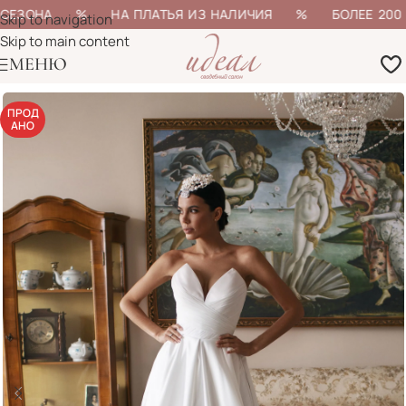
 СЕЗОНА % НА ПЛАТЬЯ ИЗ НАЛИЧИЯ % БОЛЕЕ 200 МО
Skip to navigation
Skip to main content
МЕНЮ
ПРОД
АНО