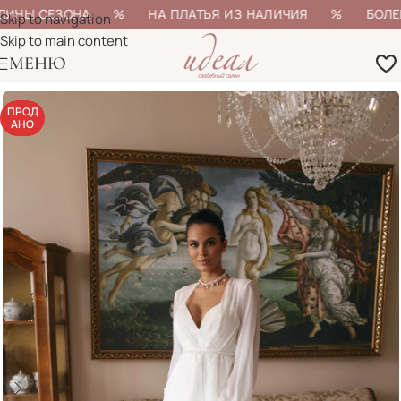
ДИНЫ СЕЗОНА % НА ПЛАТЬЯ ИЗ НАЛИЧИЯ % БОЛЕЕ 20
Skip to navigation
Skip to main content
МЕНЮ
ПРОД
АНО