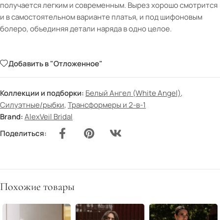
получается легким и современным. Вырез хорошо смотрится
и в самостоятельном варианте платья, и под шифоновым
болеро, объединяя детали наряда в одно целое.
Добавить в "Отложенное"
Коллекции и подборки:
Белый Ангел (White Angel)
,
Силуэтные/рыбки
,
Трансформеры и 2-в-1
Brand:
AlexVeil Bridal
Поделиться:
Похожие товары