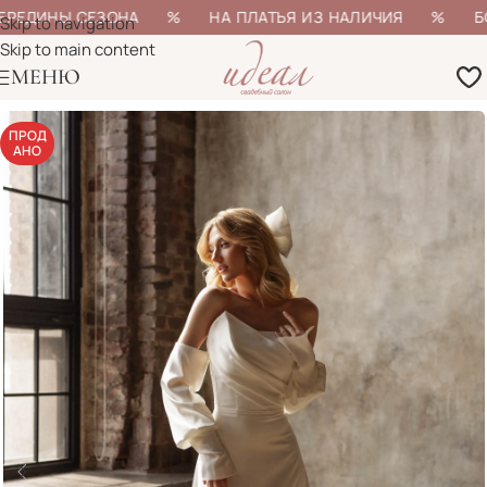
ЕРЕДИНЫ СЕЗОНА % НА ПЛАТЬЯ ИЗ НАЛИЧИЯ % БОЛЕЕ
Skip to navigation
Skip to main content
МЕНЮ
ПРОД
АНО