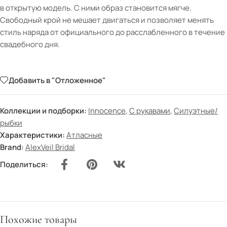
в открытую модель. С ними образ становится мягче.
Свободный крой не мешает двигаться и позволяет менять
стиль наряда от официального до расслабленного в течение
свадебного дня.
Добавить в "Отложенное"
Коллекции и подборки:
Innocence
,
С рукавами
,
Силуэтные/
рыбки
Характеристики:
Атласные
Brand:
AlexVeil Bridal
Поделиться:
Похожие товары