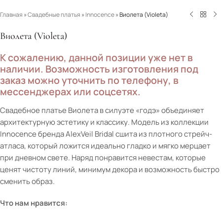
Главная
»
Свадебные платья
»
Innocence
»
Виолета (Violeta)
Виолета (Violeta)
К сожалению, данной позиции уже нет в
наличии. Возможность изготовления под
заказ можно уточнить по телефону, в
мессенджерах или соцсетях.
Свадебное платье Виолета в силуэте «годэ» объединяет
архитектурную эстетику и классику. Модель из коллекции
Innocence бренда AlexVeil Bridal сшита из плотного стрейч-
атласа, который ложится идеально гладко и мягко мерцает
при дневном свете. Наряд понравится невестам, которые
ценят чистоту линий, минимум декора и возможность быстро
сменить образ.
Что нам нравится: