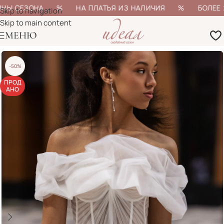
НЫ СЕЗОНА % НА ПЛАТЬЯ ИЗ НАЛИЧИЯ % БОЛЕЕ 200
Skip to navigation
Skip to main content
МЕНЮ
-50%
ПРОД
АНО