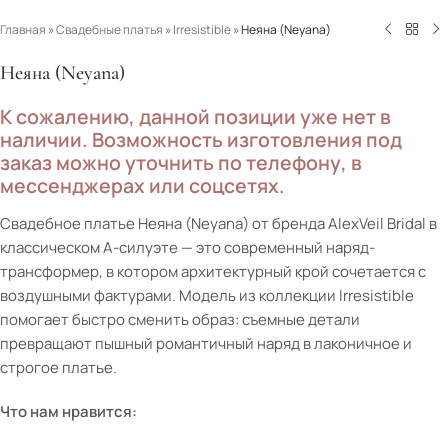
Главная
»
Свадебные платья
»
Irresistible
»
Неяна (Neyana)
Неяна (Neyana)
К сожалению, данной позиции уже нет в
наличии. Возможность изготовления под
заказ можно уточнить по телефону, в
мессенджерах или соцсетях.
Свадебное платье Неяна (Neyana) от бренда AlexVeil Bridal в
классическом А-силуэте — это современный наряд-
трансформер, в котором архитектурный крой сочетается с
воздушными фактурами. Модель из коллекции Irresistible
помогает быстро сменить образ: съемные детали
превращают пышный романтичный наряд в лаконичное и
строгое платье.
Что нам нравится: