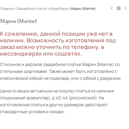
Главная
»
Свадебные платья
»
Magnifique
»
Марин (Marine)
Марин (Marine)
К сожалению, данной позиции уже нет в
наличии. Возможность изготовления под
заказ можно уточнить по телефону, в
мессенджерах или соцсетях.
Стильное и дерзкое свадебное платье Марин (Marine) со
стильными шортиками. Также может быть изготовлено с
классической юбкой на подкладе, или с юбкой с разрезом.
Цена по акции актуальна на покупку платья из наличия
(подиумный экземпляр), р.42-44 (российский). На
изготовление платья в других размерах действуют
стандартные условия и скидки.