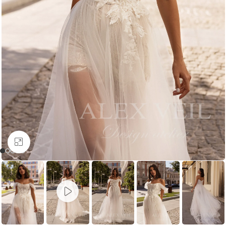
Увеличить