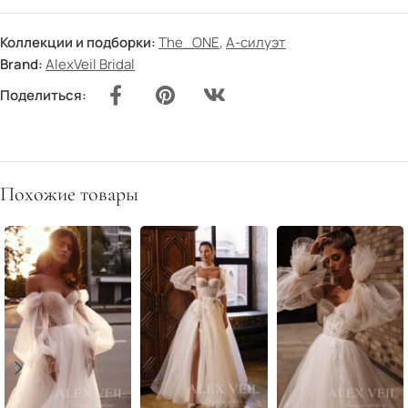
Коллекции и подборки:
The_ONE
,
А-силуэт
Brand:
AlexVeil Bridal
Поделиться:
Похожие товары