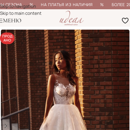
НЫ СЕЗОНА % НА ПЛАТЬЯ ИЗ НАЛИЧИЯ % БОЛЕЕ 200 
Skip to navigation
Skip to main content
МЕНЮ
ПРОД
АНО