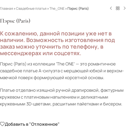
Главная
»
Свадебные платья
»
The_ONE
»
Пэрис (Paris)
Пэрис (Paris)
К сожалению, данной позиции уже нет в
наличии. Возможность изготовления под
заказ можно уточнить по телефону, в
мессенджерах или соцсетях.
Пэрис (Paris) из коллекции ‘The ONE’ — это романтичное
свадебное платье А-силуэта с мерцающей юбкой и верхом-
маечкой поверх формирующей корсетной основы.
Платье отделано изящной ручной драпировкой, фактурным
кружевом с платиновым напылением и деликатными
кружевными 3D-цветами, расшитыми пайетками и бисером.
Добавить в "Отложенное"