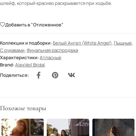
шлейф, который красиво раскрывается при ходьбе.
Добавить в "Отложенное"
Коллекции и подборки:
Белый Ангел (White Angel)
,
Пышные
,
С рукавами
,
Финальная распродажа
Характеристики:
Атласные
Brand:
AlexVeil Bridal
Поделиться:
Похожие товары