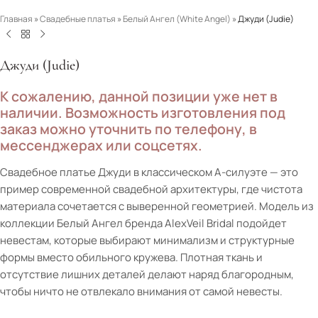
Главная
»
Свадебные платья
»
Белый Ангел (White Angel)
»
Джуди (Judie)
Джуди (Judie)
К сожалению, данной позиции уже нет в
наличии. Возможность изготовления под
заказ можно уточнить по телефону, в
мессенджерах или соцсетях.
Свадебное платье Джуди в классическом А-силуэте — это
пример современной свадебной архитектуры, где чистота
материала сочетается с выверенной геометрией. Модель из
коллекции Белый Ангел бренда AlexVeil Bridal подойдет
невестам, которые выбирают минимализм и структурные
формы вместо обильного кружева. Плотная ткань и
отсутствие лишних деталей делают наряд благородным,
чтобы ничто не отвлекало внимания от самой невесты.