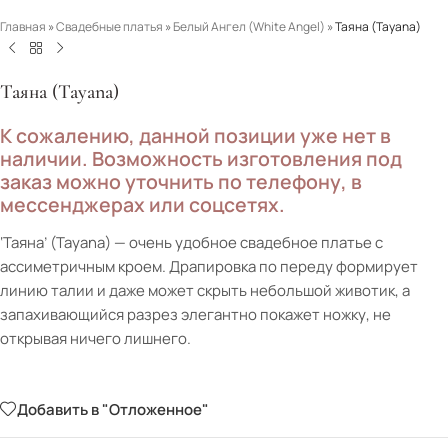
Главная
»
Свадебные платья
»
Белый Ангел (White Angel)
»
Таяна (Tayana)
Таяна (Tayana)
К сожалению, данной позиции уже нет в
наличии. Возможность изготовления под
заказ можно уточнить по телефону, в
мессенджерах или соцсетях.
‘Таяна’ (Tayana) — очень удобное свадебное платье с
ассиметричным кроем. Драпировка по переду формирует
линию талии и даже может скрыть небольшой животик, а
запахивающийся разрез элегантно покажет ножку, не
открывая ничего лишнего.
Добавить в "Отложенное"