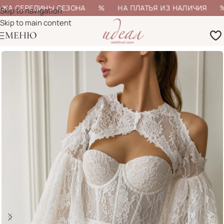
ЖА СЕРЕДИНЫ СЕЗОНА % НА ПЛАТЬЯ ИЗ НАЛИЧИЯ % Б
Skip to navigation
Skip to main content
МЕНЮ