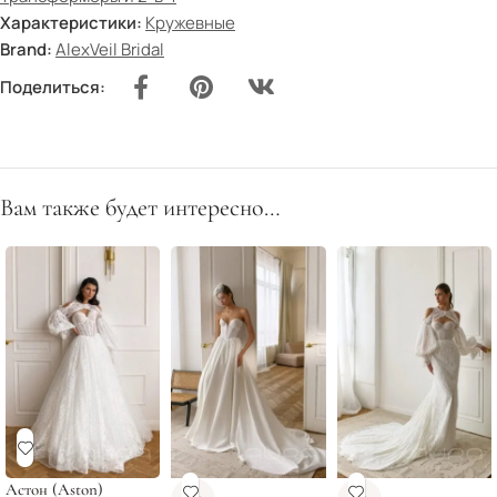
Характеристики:
Кружевные
Brand:
AlexVeil Bridal
Поделиться:
Вам также будет интересно…
Астон (Aston)